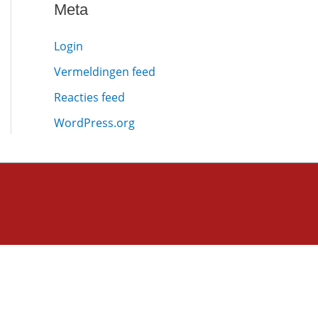
Meta
Login
Vermeldingen feed
Reacties feed
WordPress.org