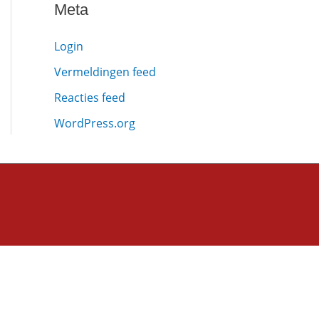
Meta
Login
Vermeldingen feed
Reacties feed
WordPress.org